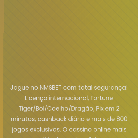
Jogue no NMSBET com total segurança!
Licença internacional, Fortune
Tiger/Boi/Coelho/Dragão, Pix em 2
minutos, cashback diário e mais de 800
jogos exclusivos. O cassino online mais