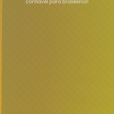
confiável para brasileiros!