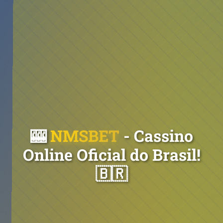
🎰
NMSBET
- Cassino
Online Oficial do Brasil!
🇧🇷