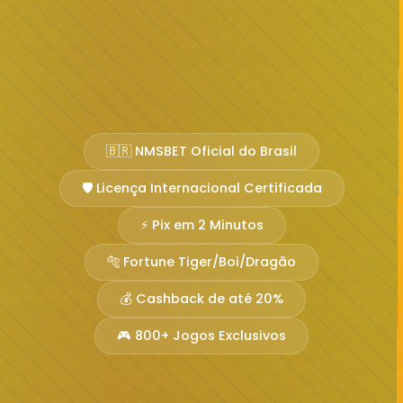
🇧🇷 NMSBET Oficial do Brasil
🛡️ Licença Internacional Certificada
⚡ Pix em 2 Minutos
🐅 Fortune Tiger/Boi/Dragão
💰 Cashback de até 20%
🎮 800+ Jogos Exclusivos