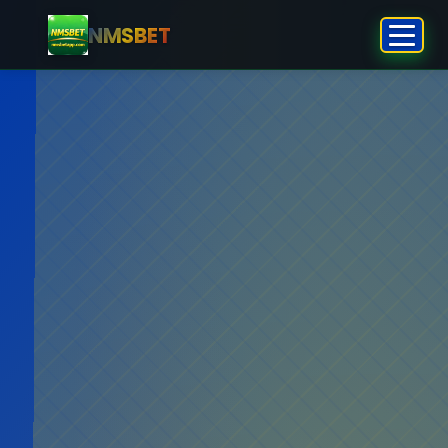
NMSBET