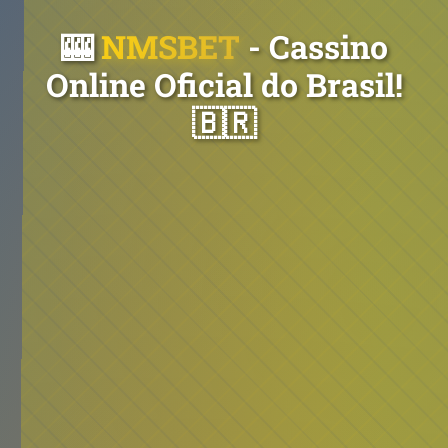
🎰
NMSBET
- Cassino
Online Oficial do Brasil!
🇧🇷