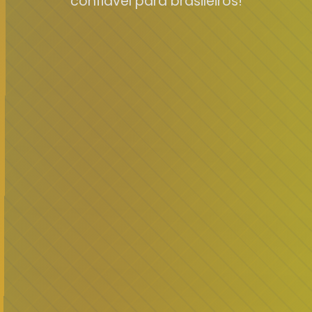
confiável para brasileiros!