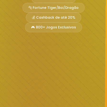
🐅 Fortune Tiger/Boi/Dragão
💰 Cashback de até 20%
🎮 800+ Jogos Exclusivos