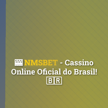
🎰
NMSBET
- Cassino
Online Oficial do Brasil!
🇧🇷