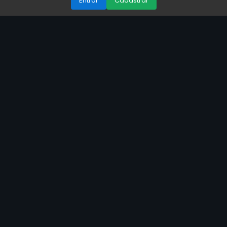
Entrar
Cadastrar
NMSBET | Descubra o
Fascinante Mundo de
PearlOcean: O Jogo do
Momento
Explore a empolgante aventura de
PearlOcean, um jogo que mistura